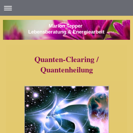
Marion Tepper
Lebensberatung & Energiearbeit
Quanten-Clearing /
Quantenheilung